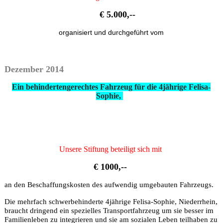
€ 5.000,--
organisiert und durchgeführt vom
Dezember 2014
Ein
behindertengerechtes Fahrzeug für
die 4jährige Felisa-
Sophie,
Unsere Stiftung beteiligt sich mit
€ 1000,--
an den Beschaffungskosten des aufwendig umgebauten Fahrzeugs.
Die mehrfach schwerbehinderte 4jährige Felisa-Sophie, Niederrhein,
braucht dringend ein spezielles Transportfahrzeug um sie besser im
Familienleben zu integrieren und sie am sozialen Leben teilhaben zu