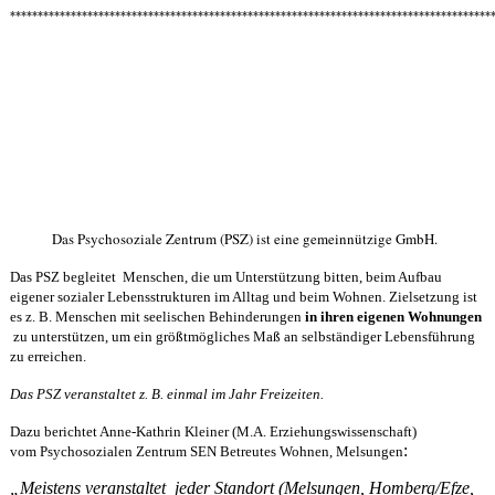
***************************************************************************************
Das Psychosoziale Zentrum (PSZ) ist eine gemeinnützige GmbH.
Das PSZ begleitet Menschen, die um Unterstützung bitten, beim Aufbau
eigener sozialer Lebensstrukturen im Alltag und beim Wohnen. Zielsetzung ist
es z. B. Menschen mit seelischen Behinderungen
in ihren eigenen Wohnungen
zu unterstützen, um ein größtmögliches Maß an selbständiger Lebensführung
zu erreichen.
Das PSZ veranstaltet z. B. einmal im Jahr Freizeiten.
Dazu berichtet Anne-Kathrin Kleiner (M.A. Erziehungswissenschaft)
:
vom
Psychosozialen Zentrum SEN Betreutes Wohnen, Melsungen
„Meistens veranstaltet jeder Standort (Melsungen, Homberg/Efze,