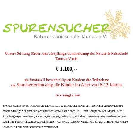
Unsere Stiftung fördert das diesjährige Sommercamp der
Naturerlebnisschule
Tauns e.V. mit
€ 1.100,--
um finanziell benachteiligten Kindern die Teilnahme
Sommerferiencamp für Kinder im Alter von 6-12 Jahren
am
zu ermöglichen.
Ziel des Camps ist es, Kindern die Möglichkeit zu geben, sich bewusst in der Natur zu bewegen und
daraus wichtige Schlüsse für sich und ihre Umwelt zu ziehen. In den Camps sollten Kinder unter
Anleitung experimentieren, viele Fragen stellen, testen, sich mit ihrer Umgebung auseinandersetzen und
dabei ihre Kreativität zum Ausdruck bringen. Auf spielerische Art werden die Kinder ermutigt, das eigene
Erlernte in Form von Naturschutz anzuwenden.