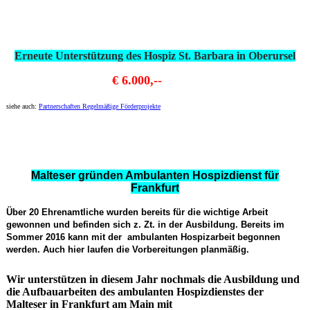
Erneute Unterstützung des Hospiz St. Barbara in Oberursel
€ 6.000,--
siehe auch:
Partnerschaften Regelmäßige Förderprojekte
Malteser gründen Ambulanten Hospizdienst für
Frankfurt
Über 20 Ehrenamtliche wurden bereits für die wichtige Arbeit
gewonnen und befinden sich z. Zt. in der Ausbildung. Bereits im
Sommer 2016 kann mit der ambulanten Hospizarbeit begonnen
werden. Auch hier laufen die Vorbereitungen planmäßig.
Wir unterstützen in diesem Jahr nochmals die Ausbildung und
die Aufbauarbeiten des ambulanten Hospizdienstes der
Malteser in Frankfurt am Main mit