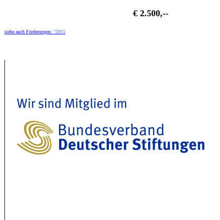
€ 2.500,--
siehe auch Förderungen:
"2015