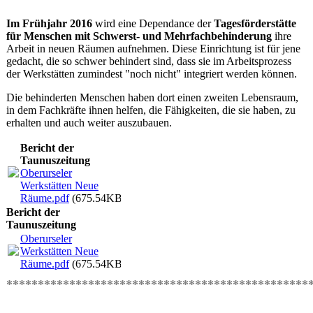
Im Frühjahr 2016
wird eine Dependance der
Tagesförderstätte
für Menschen mit Schwerst- und Mehrfachbehinderung
ihre
Arbeit in neuen Räumen aufnehmen. Diese Einrichtung ist für jene
gedacht, die so schwer behindert sind, dass sie im Arbeitsprozess
der Werkstätten zumindest "noch nicht" integriert werden können.
Die behinderten Menschen haben dort einen zweiten Lebensraum,
in dem Fachkräfte ihnen helfen, die Fähigkeiten, die sie haben, zu
erhalten und auch weiter auszubauen.
Bericht der
Taunuszeitung
Oberurseler
Werkstätten Neue
Räume.pdf
(675.54KB)
Bericht der
Taunuszeitung
Oberurseler
Werkstätten Neue
Räume.pdf
(675.54KB)
************************************************