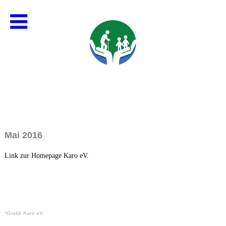
Mai 2016
Link zur Homepage Karo eV.
*Grafik Karo eV.