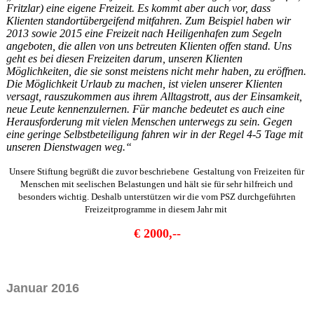
Fritzlar) eine eigene Freizeit. Es kommt aber auch vor, dass
Klienten standortübergeifend mitfahren. Zum Beispiel haben wir
2013 sowie 2015 eine Freizeit nach Heiligenhafen zum Segeln
angeboten, die allen von uns betreuten Klienten offen stand. Uns
geht es bei diesen Freizeiten darum, unseren Klienten
Möglichkeiten, die sie sonst meistens nicht mehr haben, zu eröffnen.
Die Möglichkeit Urlaub zu machen, ist vielen unserer Klienten
versagt, rauszukommen aus ihrem Alltagstrott, aus der Einsamkeit,
neue Leute kennenzulernen. Für manche bedeutet es auch eine
Herausforderung mit vielen Menschen unterwegs zu sein. Gegen
eine geringe Selbstbeteiligung fahren wir in der Regel 4-5 Tage mit
unseren Dienstwagen weg.“
Unsere Stiftung begrüßt die zuvor beschriebene Gestaltung von Freizeiten für
Menschen mit seelischen Belastungen und hält sie für sehr hilfreich und
besonders wichtig. Deshalb unterstützen wir die vom PSZ durchgeführten
Freizeitprogramme in diesem Jahr mit
€ 2000,--
Januar 2016