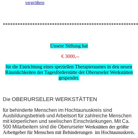
vergrößern
******************************************************
Unsere Stiftung hat
€ 3000,--
für die Einrichtung eines speziellen Therapieraumes in den neuen
Räumlichkeiten der Tagesförderstätte der Oberurseler Werkstätten
gespendet.
OBERURSELER WERKSTÄTTEN
Die
für behinderte Menschen im Hochtaunuskreis sind
Ausbildungsbetrieb und Arbeitsort für zahlreiche Menschen
mit körperlichen und seelischen Einschränkungen. Mit Ca.
500 Mitarbeitern sind die Oberurseler
Werkstätten der größte
Arbeitgeber für Menschen mit Behinderungen im Hochtaunuskreis.