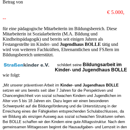
Betrag von
€ 5.000,
--
für eine pädagogische Mitarbeiterin im Bildungsbereich. Diese
Mitarbeiterin ist Sozialarbeiterin (M.A. Bildung und
Kindheitspädagogik) und bereits seit einigen Jahren als
Festangestellte im Kinder- und
Jugendhaus BOLLE
tätig und
wird von weiteren Fachkräften, Ehrenamtlichen und FSJlern im
Bildungsbereich unterstützt.
Bildungsarbeit im
schildert seine
Kinder- und Jugendhaus BOLLE
wie folgt:
„Mit unserer präventiven Arbeit im
Kinder- und Jugendhaus BOLLE
setzen wir uns bereits seit über 7 Jahren für die Perspektiven und
Chancengleichheit von sozial schwachen Kindern und Jugendlichen im
Alter von 5 bis 18 Jahren ein. Dazu legen wir einen besonderen
Schwerpunkt auf die Bildungsförderung und die Unterstützung in der
Erreichung eines der Fähigkeiten entsprechenden Schulabschlusses, da
wir Bildung als einzigen Ausweg aus sozial schwachen Strukturen sehen.
Bei BOLLE schaffen wir den Kindern eine gute Alltagsstruktur. Nach dem
gemeinsamen Mittagessen beginnt die Hausaufgaben- und Lernzeit in den