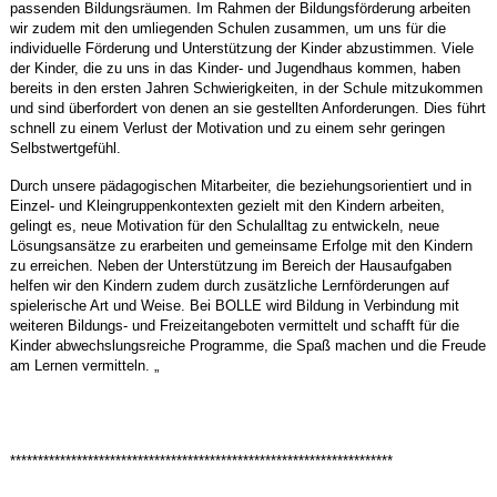
passenden Bildungsräumen. Im Rahmen der Bildungsförderung arbeiten
wir zudem mit den umliegenden Schulen zusammen, um uns für die
individuelle Förderung und Unterstützung der Kinder abzustimmen. Viele
der Kinder, die zu uns in das Kinder- und Jugendhaus kommen, haben
bereits in den ersten Jahren Schwierigkeiten, in der Schule mitzukommen
und sind überfordert von denen an sie gestellten Anforderungen. Dies führt
schnell zu einem Verlust der Motivation und zu einem sehr geringen
Selbstwertgefühl.
Durch unsere pädagogischen Mitarbeiter, die beziehungsorientiert und in
Einzel- und Kleingruppenkontexten gezielt mit den Kindern arbeiten,
gelingt es, neue Motivation für den Schulalltag zu entwickeln, neue
Lösungsansätze zu erarbeiten und gemeinsame Erfolge mit den Kindern
zu erreichen. Neben der Unterstützung im Bereich der Hausaufgaben
helfen wir den Kindern zudem durch zusätzliche Lernförderungen auf
spielerische Art und Weise. Bei BOLLE wird Bildung in Verbindung mit
weiteren Bildungs- und Freizeitangeboten vermittelt und schafft für die
Kinder abwechslungsreiche Programme, die Spaß machen und die Freude
am Lernen vermitteln. „
*********************************************************************