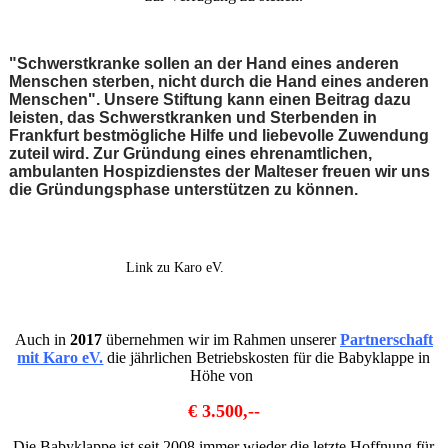
"Schwerstkranke sollen an der Hand eines anderen
Menschen sterben, nicht durch die Hand eines anderen
Menschen". Unsere Stiftung kann einen Beitrag dazu
leisten, das Schwerstkranken und Sterbenden in
Frankfurt bestmögliche Hilfe und liebevolle Zuwendung
zuteil wird. Zur Gründung eines ehrenamtlichen,
ambulanten Hospizdienstes der Malteser freuen wir uns
die Gründungsphase unterstützen zu können.
Link zu Karo eV.
Auch in
2017
übernehmen wir im Rahmen unserer
Partnerschaft
mit Karo eV.
die jährlichen Betriebskosten für die Babyklappe in
Höhe von
€ 3.500,--
Die Babyklappe ist seit 2008 immer wieder die letzte Hoffnung für