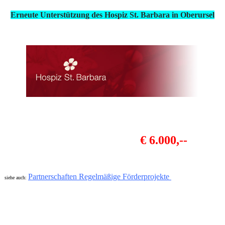
Erneute Unterstützung des Hospiz St. Barbara in Oberursel
€ 6.000,--
Partnerschaften Regelmäßige Förderprojekte
siehe auch: