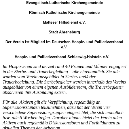
Evangelisch-Lutherische Kirchengemeinde
Römisch-Katholische Kirchengemeinde
Malteser Hilfsdienst e.V.
Stadt Ahrensburg
Der Verein ist Mitglied im Deutschen Hospiz- und Palliativverband
e.V.
Hospiz- und Palliativverband Schleswig-Holstein e.V.
Im Hospizverein sind derzeit rund 40 Frauen und Männer engagiert
in der Sterbe- und Trauerbegleitung – alle ehrenamtlich. Sie alle
wurden vom Verein ausgebildet in Sterbe- und/oder
Trauerbegleitung. Die Sterbebegleiter werden innerhalb des Vereins
ausgebildet von einem eigenen Ausbilderteam, die Trauerbegleiter
absolvieren ihre Ausbildung extern.
Für alle Aktiven gilt die Verpflichtung, regelmäßig an
Supervisionsstunden teilzunehmen, dazu hat der Verein vier
verschiedene Supervisionsgruppen eingerichtet, die sich monatlich
bzw. alle 6 Wochen treffen. Darüber hinaus bietet der Verein allen
Aktiven auch regelmäßig Diskussionsforen und Fortbildungen zu
aktuellen Themen der Arbeit an.