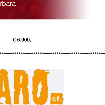
€ 6.000,--
**************************************************