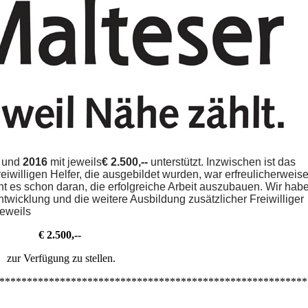
und
2016
mit jeweils
€
2.500,--
unterstützt. Inzwischen ist das
 freiwilligen Helfer, die ausgebildet wurden, war erfreulicherweis
t es schon daran, die erfolgreiche Arbeit auszubauen. Wir hab
ntwicklung und die weitere Ausbildung zusätzlicher Freiwilliger
eweils
€ 2.500,--
zur Verfügung zu stellen.
********************************************************