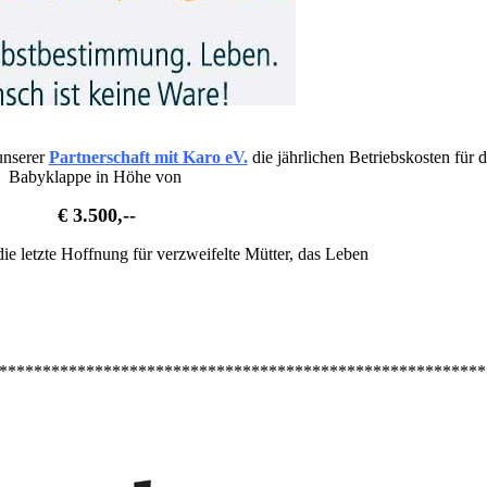
nserer
Partnerschaft mit Karo eV.
die jährlichen Betriebskosten für d
Babyklappe in Höhe von
€ 3.500,--
ie letzte Hoffnung für verzweifelte Mütter, das Leben
********************************************************