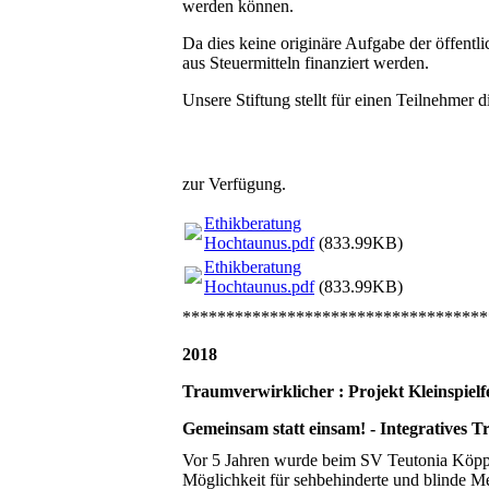
werden können.
Da dies keine originäre Aufgabe der öffentl
aus Steuermitteln finanziert werden.
Unsere Stiftung stellt für einen Teilnehmer
zur Verfügung.
Ethikberatung
Hochtaunus.pdf
(833.99KB)
Ethikberatung
Hochtaunus.pdf
(833.99KB)
***********************************
2018
Traumverwirklicher : Projekt Kleinspiel
Gemeinsam statt einsam! - Integratives T
Vor 5 Jahren wurde beim SV Teutonia Köpp
Möglichkeit für sehbehinderte und blinde Me