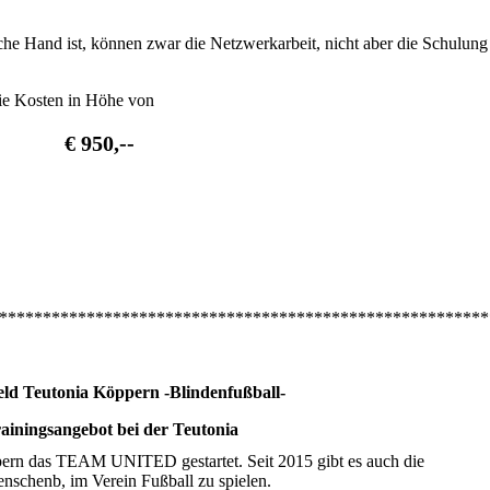
iche Hand ist, können zwar die Netzwerkarbeit, nicht aber die Schulung
 die Kosten in Höhe von
€ 950,--
********************************************************
feld Teutonia Köppern -Blindenfußball-
rainingsangebot bei der Teutonia
ern das TEAM UNITED gestartet. Seit 2015 gibt es auch die
nschenb, im Verein Fußball zu spielen.