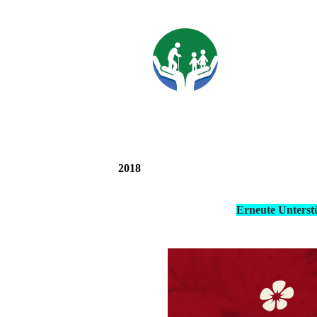
2018
Erneute Unterstü