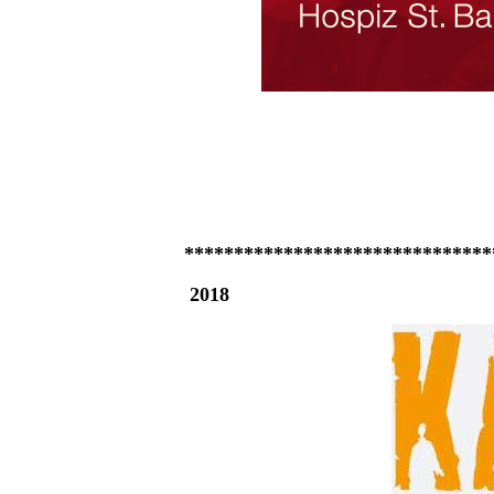
*******************************
2018