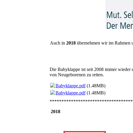
Auch in
2018
übernehmen wir im Rahmen u
Die Babyklappe ist seit 2008 immer wieder d
von Neugeborenen zu retten.
Babyklappe.pdf
(1.48MB)
Babyklappe.pdf
(1.48MB)
***********************************
2018