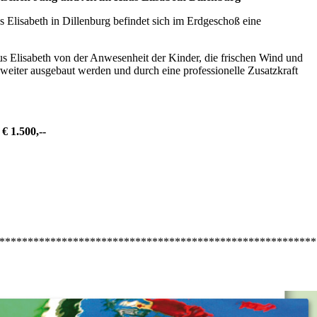
Elisabeth in Dillenburg befindet sich im Erdgeschoß eine
aus Elisabeth von der Anwesenheit der Kinder, die frischen Wind und
weiter ausgebaut werden und durch eine professionelle Zusatzkraft
€ 1.500,--
********************************************************