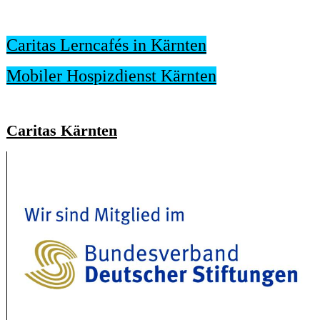
Caritas Lerncafés in Kärnten
Mobiler Hospizdienst Kärnten
Caritas Kärnten