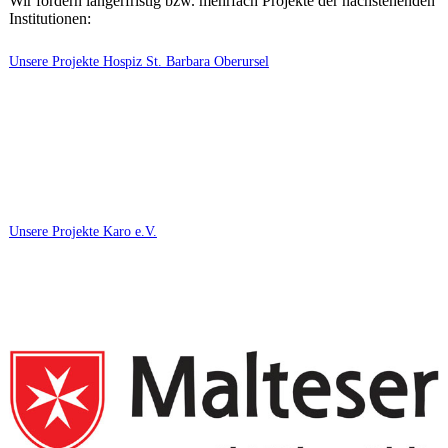
Wir fördern längerfristig bzw. mehrfach Projekte der nachstehenden
Institutionen:
Unsere Projekte Hospiz St. Barbara Oberursel
Unsere Projekte Karo e.V.