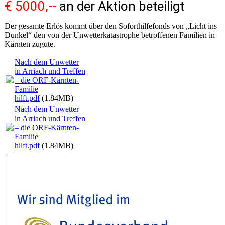
€ 5000,--
an der Aktion beteiligt
Der gesamte Erlös kommt über den Soforthilfefonds von „Licht ins
Dunkel“ den von der Unwetterkatastrophe betroffenen Familien in
Kärnten zugute.
Nach dem Unwetter
in Arriach und Treffen
– die ORF-Kärnten-
Familie
hilft.pdf
(1.84MB)
Nach dem Unwetter
in Arriach und Treffen
– die ORF-Kärnten-
Familie
hilft.pdf
(1.84MB)