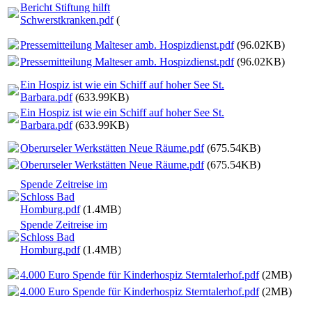
Bericht Stiftung hilft
Schwerstkranken.pdf
(729.66KB)
Pressemitteilung Malteser amb. Hospizdienst.pdf
(96.02KB)
Pressemitteilung Malteser amb. Hospizdienst.pdf
(96.02KB)
Ein Hospiz ist wie ein Schiff auf hoher See St.
Barbara.pdf
(633.99KB)
Ein Hospiz ist wie ein Schiff auf hoher See St.
Barbara.pdf
(633.99KB)
Oberurseler Werkstätten Neue Räume.pdf
(675.54KB)
Oberurseler Werkstätten Neue Räume.pdf
(675.54KB)
Spende Zeitreise im
Schloss Bad
Homburg.pdf
(1.4MB)
Spende Zeitreise im
Schloss Bad
Homburg.pdf
(1.4MB)
4.000 Euro Spende für Kinderhospiz Sterntalerhof.pdf
(2MB)
4.000 Euro Spende für Kinderhospiz Sterntalerhof.pdf
(2MB)