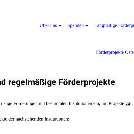
Über uns
Spenden
Langfristige Förderp
Förderprojekte Öste
nd regelmäßige Förderprojekte
rfristige Förderungen mit bestimmten Institutionen ein, um Projekte ggf.
ekte der nachstehenden Institutionen: